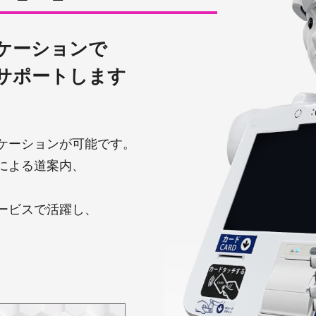
ロボット「AYUDA-MiraMe」のホームページを公開しました。
ケーションで
スロボット「AYUDA」のホームページを公開しました。
サポートします
ケーションが可能です。
による道案内、
ービスで活躍し、