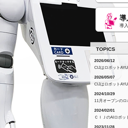
導
導
TOPICS
2026/06/12
CIJはロボットA
2026/05/07
CIJはロボットA
2024/10/29
11月オープンの
2024/02/01
ＣＩＪのAIロボッ
2023/11/28