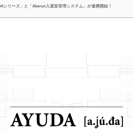
UDAシリーズ」と「Akerun入退室管理システム」が連携開始！
UDAシリーズ」と「OMFLOW」を「2023国際ロボット展」に出展します
ト「AYUDA-MíraMe」を「テクニカルショウヨコハマ2023」に出展し
とロボットが共存共栄する未来」を追加しました。
本のロボット事情」を追加しました。
界のロボット事情」を追加しました。
ボットに対するあこがれ」を追加しました。
ボットについて」を追加しました。