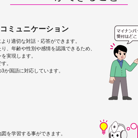
るコミュニケーション
により適切な対話・応答ができます。
たり、年齢や性別や感情を認識できるため、
ンを実現します。
です。
の3か国語に対応しています。
地図を学習する事ができます。