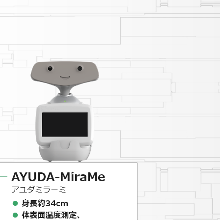
市」に出展します。
ます。
出展します。