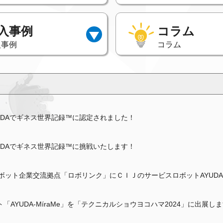
入事例
コラム
入事例
コラム
YUDAでギネス世界記録™に認定されました！
YUDAでギネス世界記録™に挑戦いたします！
ロボット企業交流拠点「ロボリンク」にＣＩＪのサービスロボットAYUD
ト「AYUDA-MíraMe」を「テクニカルショウヨコハマ2024」に出展し