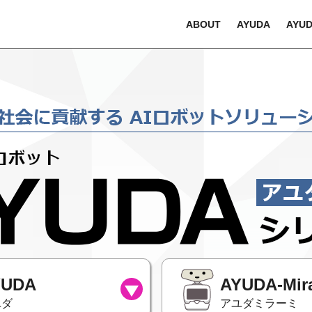
リ
ABOUT
AYUDA
AYUD
YUDA
AYUDA-Mir
ユダ
アユダミラーミ