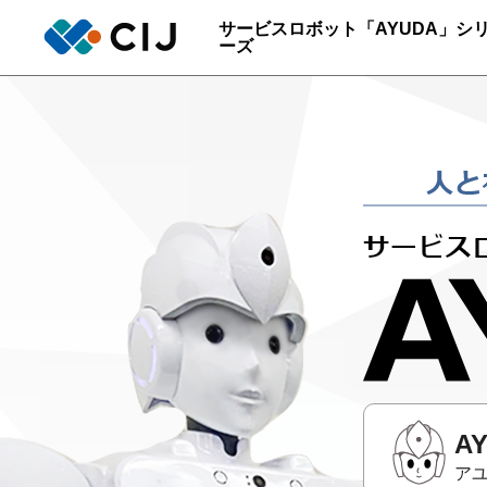
サービスロボット「AYUDA」シ
ーズ
A
ア