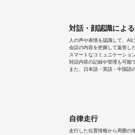
対話・顔認識によ
人の声や表情を認識して、AI
会話の内容を把握して返答し
スマートなコミュニケーショ
対話内容の記録や管理も可能
また、日本語・英語・中国語
自律走行
走行した位置情報から周囲の