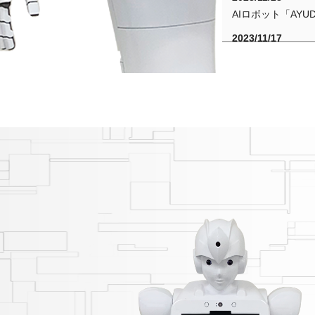
AIロボット「AY
2023/11/17
AIロボット「AY
2023/01/18
ＣＩＪのAIロボッ
2022/12/21
第8回コラム「人
2022/10/28
第7回コラム「日
2022/09/26
第6回コラム「世
2022/09/13
第5回コラム「ロ
2022/05/25
第4回コラム「ロ